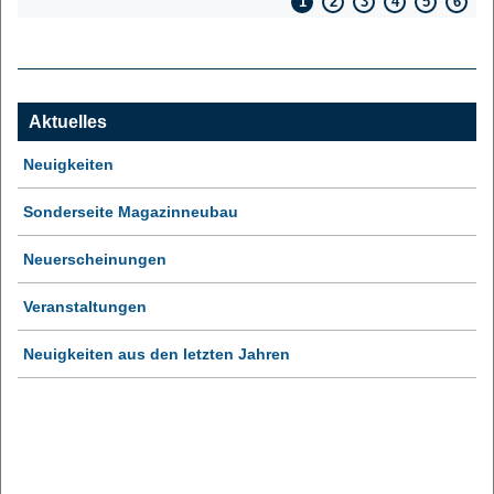
1
2
3
4
5
6
Aktuelles
Neuigkeiten
Sonderseite Magazinneubau
Neuerscheinungen
Veranstaltungen
Neuigkeiten aus den letzten Jahren