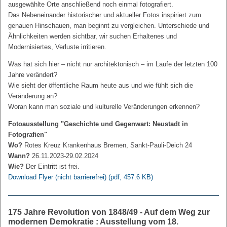
ausgewählte Orte anschließend noch einmal fotografiert.
Das Nebeneinander historischer und aktueller Fotos inspiriert zum
genauen Hinschauen, man beginnt zu vergleichen. Unterschiede und
Ähnlichkeiten werden sichtbar, wir suchen Erhaltenes und
Modernisiertes, Verluste irritieren.
Was hat sich hier – nicht nur architektonisch – im Laufe der letzten 100
Jahre verändert?
Wie sieht der öffentliche Raum heute aus und wie fühlt sich die
Veränderung an?
Woran kann man soziale und kulturelle Veränderungen erkennen?
Fotoausstellung "Geschichte und Gegenwart: Neustadt in
Fotografien"
Wo?
Rotes Kreuz Krankenhaus Bremen, Sankt-Pauli-Deich 24
Wann?
26.11.2023-29.02.2024
Wie?
Der Eintritt ist frei.
Download Flyer (nicht barrierefrei)
(pdf, 457.6 KB)
175 Jahre Revolution von 1848/49 - Auf dem Weg zur
modernen Demokratie : Ausstellung vom 18.