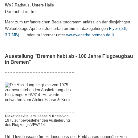
Wo?
Rathaus, Untere Halle
Der Eintritt ist frei.
Mehr zum umfangreichen Begleitprogramm anlässlich der diesjährigen
Welterbetage April bis Juni erfahren Sie im dazugehörigen
Flyer
(pdf,
3.7 MB)
oder im Internet unter
www.welterbe.bremen.de
.
Ausstellung "Bremen hebt ab - 100 Jahre Flugzeugbau
in Bremen"
Plakat des Ateliers Haase & Knels von
1975 zur bevorstehenden Auslieferung
des Flugzeugs VFW614.
Ort: Lloydpassage (im Erdgeschoss des Parkhauses gegenüber von