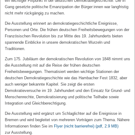
ein wichtiger Fixpunkt in der deutschen Demokratiegeschichte. Die in
Gang gesetzte politische Emanzipation der Bürger:innen war langfristig
nicht mehr rückgängig zu machen.
Die Ausstellung erinnert an demokratiegeschichtliche Ereignisse,
Personen und Orte. Die frühen deutschen Freiheitsbewegungen von der
Französischen Revolution bis zur Mitte des 19. Jahrhunderts bieten
spannende Einblicke in unsere demokratischen Wurzeln und
Traditionen.
Zum 175. Jubiläum der demokratischen Revolution von 1848 nimmt uns
die Ausstellung mit auf die Reise der frühen deutschen
Freiheitsbewegungen. Thematisiert werden wichtige Stationen der
deutschen Demokratiegeschichte wie das Hambacher Fest 1832, aber
auch weniger bekannte Kapitel. Sie zeigt die ersten
Demokratieversuche im 19. Jahrhundert und den Einsatz für Grund- und
Menschenrechte, Demokratisierung und politische Teilhabe sowie
Integration und Gleichberechtigung.
Die Ausstellung wird ergänzt um Schlaglichter auf die Ereignisse in
Bremen und wird begleitet von mehreren Vorträgen zum Thema. Nähere
Informationen finden Sie im
Flyer (nicht barrierefrei)
(pdf, 2.9 MB)
zur Ausstellung.