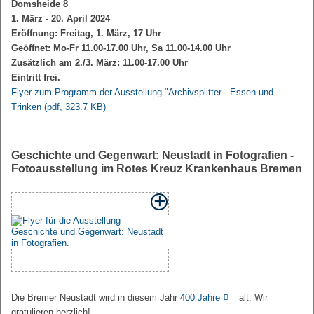
Domsheide 8
1. März - 20. April 2024
Eröffnung: Freitag, 1. März, 17 Uhr
Geöffnet: Mo-Fr 11.00-17.00 Uhr, Sa 11.00-14.00 Uhr
Zusätzlich am 2./3. März: 11.00-17.00 Uhr
Eintritt frei.
Flyer zum Programm der Ausstellung "Archivsplitter - Essen und
Trinken
(pdf, 323.7 KB)
Geschichte und Gegenwart: Neustadt in Fotografien -
Fotoausstellung im Rotes Kreuz Krankenhaus Bremen
Die Bremer Neustadt wird in diesem Jahr
400 Jahre
alt. Wir
gratulieren herzlich!