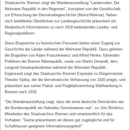
Staatsarchiv Bremen zeigt die Wanderausstellung "Landesväter. Die
Weimarer Republik in den Regionen", konzipiert von der Gesellschaft
zur Erforschung der Demokratiegeschichte (Mainz/Weimar). Neben
reich bebilderten Überblicken zur Landesgeschichte präsentiert ein
Medientisch Informationen zu nach 1918 bedeutenden Landes- und
Regionalpolitikern.
Diese Biogramme zu historischen Personen bieten einen Zugang zur
Geschichte der Länder während der Weimarer Republik. Dazu gehören
die Biografien von Adam Frasunkiewicz und Alfred Henke, führenden
Politikern der Bremer Räterepublik, sowie von Martin Donandt, dem
Langzeit-Senatspräsidenten während der Weimarer Republik.
Ergänzend zeigt das Staatsarchiv Bremen Exponate zu Bürgermeister
Theodor Spitta, der die demokratische Verfassung von 1920 prägte, und
präsentiert aus seiner Plakat- und Flugblattsammlung Wahlwerbung in
Bremen nach 1918.
"Die Wanderausstellung zeigt, dass die erste deutsche Demokratie wie
die Bundesrepublik ein föderales Gemeinwesen war", so Jörn Brinkhus,
Mitarbeiter des Staatsarchivs Bremen und verantwortlich für das
Vorhaben. "Gerne präsentieren wir dieses gut zugängliche und für
Schulklassen geeignete Informationsangebot!"