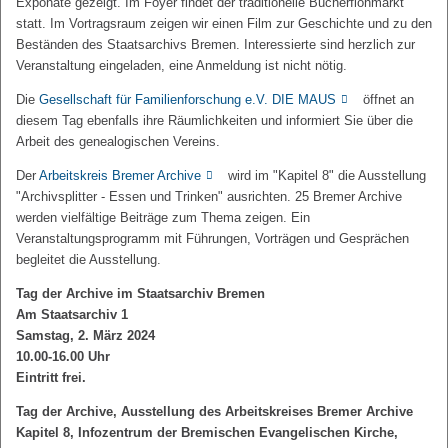
Exponate gezeigt. Im Foyer findet der traditionelle Bücherflohmarkt
statt. Im Vortragsraum zeigen wir einen Film zur Geschichte und zu den
Beständen des Staatsarchivs Bremen. Interessierte sind herzlich zur
Veranstaltung eingeladen, eine Anmeldung ist nicht nötig.
Die
Gesellschaft für Familienforschung e.V. DIE MAUS
öffnet an
diesem Tag ebenfalls ihre Räumlichkeiten und informiert Sie über die
Arbeit des genealogischen Vereins.
Der
Arbeitskreis Bremer Archive
wird im "Kapitel 8" die Ausstellung
"Archivsplitter - Essen und Trinken" ausrichten. 25 Bremer Archive
werden vielfältige Beiträge zum Thema zeigen. Ein
Veranstaltungsprogramm mit Führungen, Vorträgen und Gesprächen
begleitet die Ausstellung.
Tag der Archive im Staatsarchiv Bremen
Am Staatsarchiv 1
Samstag, 2. März 2024
10.00-16.00 Uhr
Eintritt frei.
Tag der Archive, Ausstellung des Arbeitskreises Bremer Archive
Kapitel 8, Infozentrum der Bremischen Evangelischen Kirche,