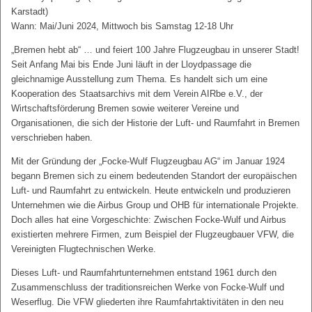
Karstadt)
Wann: Mai/Juni 2024, Mittwoch bis Samstag 12-18 Uhr
„Bremen hebt ab“ … und feiert 100 Jahre Flugzeugbau in unserer Stadt!
Seit Anfang Mai bis Ende Juni läuft in der Lloydpassage die
gleichnamige Ausstellung zum Thema. Es handelt sich um eine
Kooperation des Staatsarchivs mit dem Verein AIRbe e.V., der
Wirtschaftsförderung Bremen sowie weiterer Vereine und
Organisationen, die sich der Historie der Luft- und Raumfahrt in Bremen
verschrieben haben.
Mit der Gründung der „Focke-Wulf Flugzeugbau AG“ im Januar 1924
begann Bremen sich zu einem bedeutenden Standort der europäischen
Luft- und Raumfahrt zu entwickeln. Heute entwickeln und produzieren
Unternehmen wie die Airbus Group und OHB für internationale Projekte.
Doch alles hat eine Vorgeschichte: Zwischen Focke-Wulf und Airbus
existierten mehrere Firmen, zum Beispiel der Flugzeugbauer VFW, die
Vereinigten Flugtechnischen Werke.
Dieses Luft- und Raumfahrtunternehmen entstand 1961 durch den
Zusammenschluss der traditionsreichen Werke von Focke-Wulf und
Weserflug. Die VFW gliederten ihre Raumfahrtaktivitäten in den neu