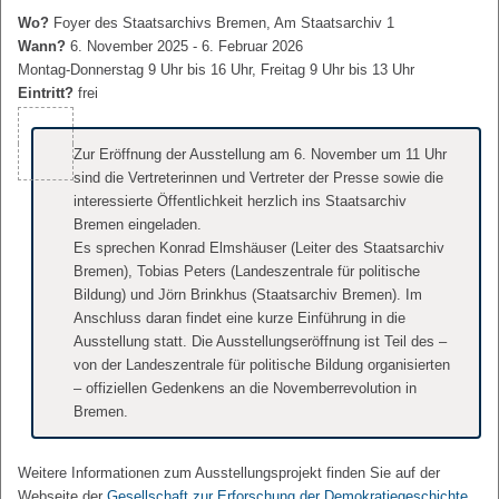
Wo?
Foyer des Staatsarchivs Bremen, Am Staatsarchiv 1
Wann?
6. November 2025 - 6. Februar 2026
Montag-Donnerstag 9 Uhr bis 16 Uhr, Freitag 9 Uhr bis 13 Uhr
Eintritt?
frei
Zur Eröffnung der Ausstellung am 6. November um 11 Uhr
sind die Vertreterinnen und Vertreter der Presse sowie die
interessierte Öffentlichkeit herzlich ins Staatsarchiv
Bremen eingeladen.
Es sprechen Konrad Elmshäuser (Leiter des Staatsarchiv
Bremen), Tobias Peters (Landeszentrale für politische
Bildung) und Jörn Brinkhus (Staatsarchiv Bremen). Im
Anschluss daran findet eine kurze Einführung in die
Ausstellung statt. Die Ausstellungseröffnung ist Teil des –
von der Landeszentrale für politische Bildung organisierten
– offiziellen Gedenkens an die Novemberrevolution in
Bremen.
Weitere Informationen zum Ausstellungsprojekt finden Sie auf der
Webseite der
Gesellschaft zur Erforschung der Demokratiegeschichte