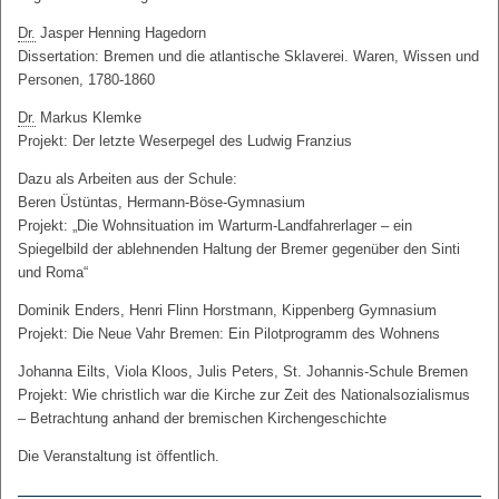
Dr.
Jasper Henning Hagedorn
Dissertation: Bremen und die atlantische Sklaverei. Waren, Wissen und
Personen, 1780-1860
Dr.
Markus Klemke
Projekt: Der letzte Weserpegel des Ludwig Franzius
Dazu als Arbeiten aus der Schule:
Beren Üstüntas, Hermann-Böse-Gymnasium
Projekt: „Die Wohnsituation im Warturm-Landfahrerlager – ein
Spiegelbild der ablehnenden Haltung der Bremer gegenüber den Sinti
und Roma“
Dominik Enders, Henri Flinn Horstmann, Kippenberg Gymnasium
Projekt: Die Neue Vahr Bremen: Ein Pilotprogramm des Wohnens
Johanna Eilts, Viola Kloos, Julis Peters, St. Johannis-Schule Bremen
Projekt: Wie christlich war die Kirche zur Zeit des Nationalsozialismus
– Betrachtung anhand der bremischen Kirchengeschichte
Die Veranstaltung ist öffentlich.