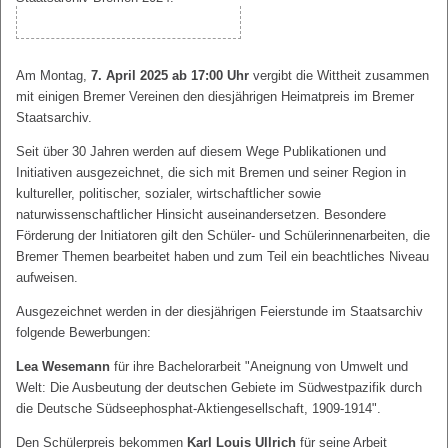
Am Montag,
7. April 2025 ab 17:00 Uhr
vergibt die Wittheit zusammen
mit einigen Bremer Vereinen den diesjährigen Heimatpreis im Bremer
Staatsarchiv.
Seit über 30 Jahren werden auf diesem Wege Publikationen und
Initiativen ausgezeichnet, die sich mit Bremen und seiner Region in
kultureller, politischer, sozialer, wirtschaftlicher sowie
naturwissenschaftlicher Hinsicht auseinandersetzen. Besondere
Förderung der Initiatoren gilt den Schüler- und Schülerinnenarbeiten, die
Bremer Themen bearbeitet haben und zum Teil ein beachtliches Niveau
aufweisen.
Ausgezeichnet werden in der diesjährigen Feierstunde im Staatsarchiv
folgende Bewerbungen:
Lea Wesemann
für ihre Bachelorarbeit "Aneignung von Umwelt und
Welt: Die Ausbeutung der deutschen Gebiete im Südwestpazifik durch
die Deutsche Südseephosphat-Aktiengesellschaft, 1909-1914".
Den Schülerpreis bekommen
Karl Louis Ullrich
für seine Arbeit