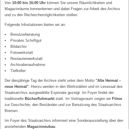
Von
10:00 bis 16:00 Uhr
können Sie unsere Räumlichkeiten und
Magazinräume kennenlernen und dabei Fragen zur Arbeit des Archivs
und zu den Recherchemöglichkeiten stellen.
Folgende Infostationen bieten wir an:
Benutzerberatung
Privates Schriftgut
Bildarchiv
Fotowerkstatt
Restaurierwerkstatt
Archivalienaufnahme
Tiefkeller
Der diesjährige Tag der Archive steht unter dem Motto
"Alte Heimat –
neue Heimat"
. Hierzu werden in den Werkstätten und im Lesesaal des
Staatsarchivs ausgewählte Exponate gezeigt. Im Foyer findet der
traditionelle
Bücherflohmarkt
statt. Im Vortragsraum zeigen wir
Filme
zur Geschichte, den Beständen und zur Benutzung des Staatsarchivs
Bremen.
Im Foyer des Staatsarchivs informiert eine Sonderausstellung über den
anstehenden
Magazinneubau
.